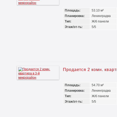
Площадь:
53.10 м²
Планировка:
Ленинградка
Тип:
Ж/б панели
Этаж/эт-ть:
5/5
Продается 2 комн. кварт
Площадь:
54.70 м²
Планировка:
Ленинградка
Тип:
Ж/б панели
Этаж/эт-ть:
5/5