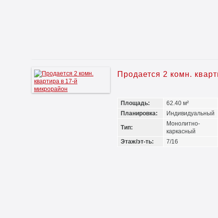
Продается 2 комн. квар
Площадь:
62.40 м²
Планировка:
Индивидуальный
Монолитно-
Тип:
каркасный
Этаж/эт-ть:
7/16