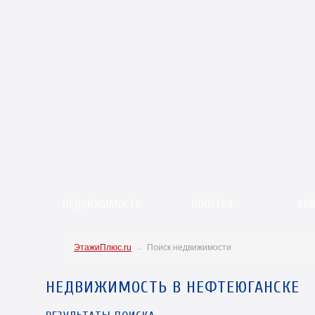
НЕДВИЖИМОСТЬ
ИПОТЕКА
КЛ
ЭтажиПлюс.ru
→
Поиск недвижимости
НЕДВИЖИМОСТЬ В НЕФТЕЮГАНСКЕ