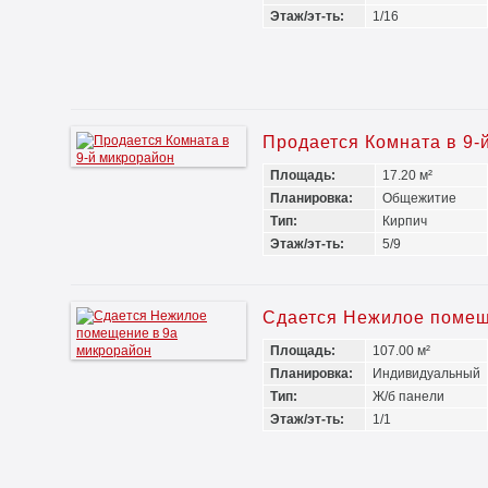
Этаж/эт-ть:
1/16
Продается Комната в 9-
Площадь:
17.20 м²
Планировка:
Общежитие
Тип:
Кирпич
Этаж/эт-ть:
5/9
Сдается Нежилое помещ
Площадь:
107.00 м²
Планировка:
Индивидуальный
Тип:
Ж/б панели
Этаж/эт-ть:
1/1