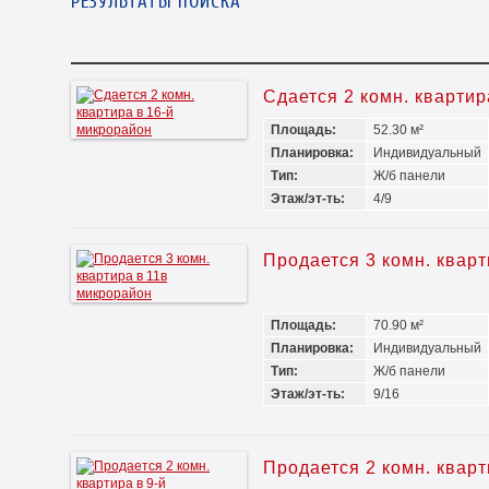
РЕЗУЛЬТАТЫ ПОИСКА
Сдается 2 комн. квартир
Площадь:
52.30 м²
Планировка:
Индивидуальный
Тип:
Ж/б панели
Этаж/эт-ть:
4/9
Продается 3 комн. квар
Площадь:
70.90 м²
Планировка:
Индивидуальный
Тип:
Ж/б панели
Этаж/эт-ть:
9/16
Продается 2 комн. кварт