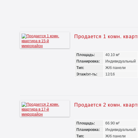
Продается 1 комн. квар
Площадь:
40.10 м²
Планировка:
Индивидуальный
Тип:
Ж/б панели
Этаж/эт-ть:
12/16
Продается 2 комн. квар
Площадь:
66.90 м²
Планировка:
Индивидуальный
Тип:
Ж/б панели