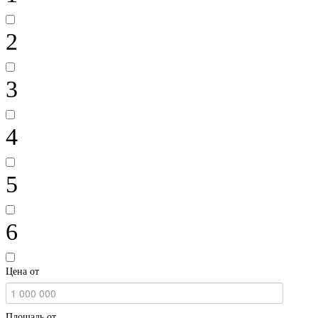
2
3
4
5
6
Цена от
Площадь от