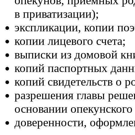
опекунов, приемных род
в приватизации);
экспликации, копии поэ
копии лицевого счета;
выписки из домовой кн
копий паспортных данны
копий свидетельств о р
разрешения главы реше
основании опе­кунского
доверенности, оформле