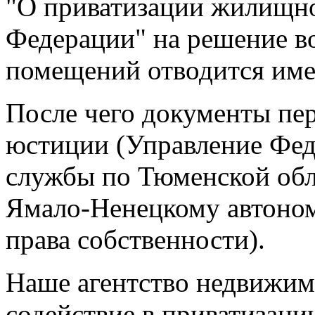
"О приватизации жилищно
Федерации" на решение в
помещений отводится име
После чего документы пер
юстиции (Управление Фед
службы по Тюменской об
Ямало-Ненецкому автоном
права собственности).
Наше агентство недвижим
содействие в приватизаци