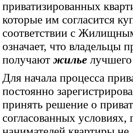
приватизированных кварт
которые им согласится ку
соответствии с Жилищным
означает, что владельцы 
получают
жилье
лучшего 
Для начала процесса прив
постоянно зарегистриров
принять решение о прива
согласованных условиях, 
нанимателей квартиры не 