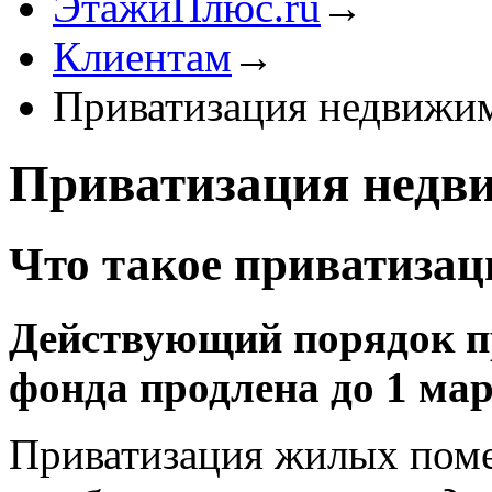
ЭтажиПлюс.ru
→
Клиентам
→
Приватизация недвижи
Приватизация недв
Что такое приватизац
Действующий порядок 
фонда продлена до 1 мар
Приватизация жилых пом