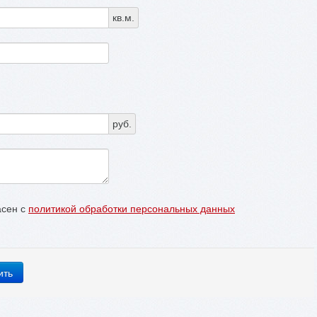
кв.м.
руб.
асен с
политикой обработки персональных данных
ить