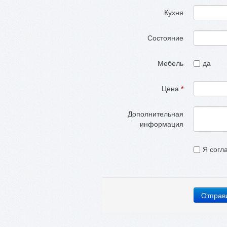
Кухня
Состояние
Мебель
да
Цена
*
Дополнительная
информация
Я согл
Отправ