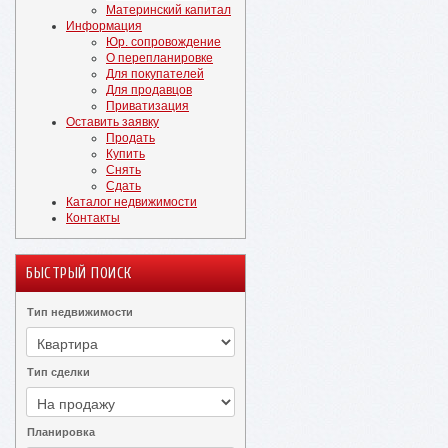
Материнский капитал
Информация
Юр. сопровождение
О перепланировке
Для покупателей
Для продавцов
Приватизация
Оставить заявку
Продать
Купить
Снять
Сдать
Каталог недвижимости
Контакты
БЫСТРЫЙ ПОИСК
Тип недвижимости
Тип сделки
Планировка