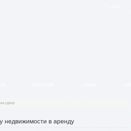
Главная
ЕКА
КЛИЕНТАМ
ЗАЯВКА
ВА
 на сдачу
чу недвижимости в аренду