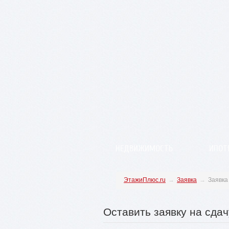
НЕДВИЖИМОСТЬ
ИПОТ
ЭтажиПлюс.ru
→
Заявка
→
Заявка
Оставить заявку на сда