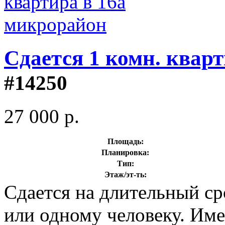
Сдается 1 комн. квар
#14250
27 000 р.
Площадь:
Планировка:
Тип:
Этаж/эт-ть:
Сдается на длительный ср
или одному человеку. Име