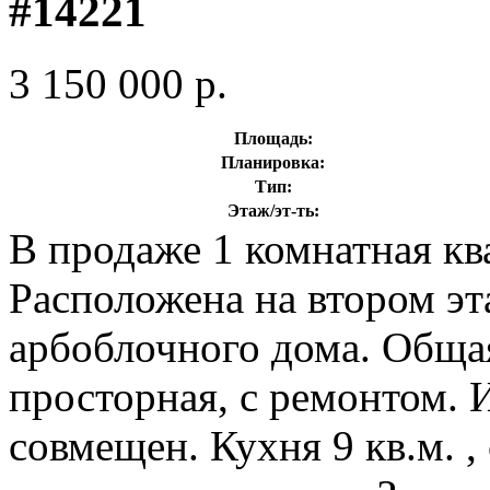
#14221
3 150 000 р.
Площадь:
Планировка:
Тип:
Этаж/эт-ть:
В продаже 1 комнатная кв
Расположена на втором эт
арбоблочного дома. Общая
просторная, с ремонтом. 
совмещен. Кухня 9 кв.м. ,