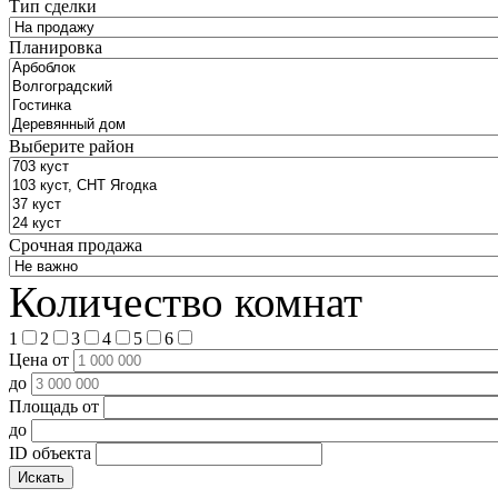
Тип сделки
Планировка
Выберите район
Срочная продажа
Количество комнат
1
2
3
4
5
6
Цена от
до
Площадь от
до
ID объекта
Искать