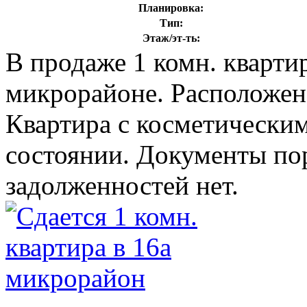
Планировка:
Тип:
Этаж/эт-ть:
В продаже 1 комн. кварти
микрорайоне. Расположена
Квартира с косметически
состоянии. Документы по
задолженностей нет.