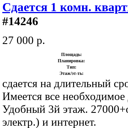
Сдается 1 комн. квар
#14246
27 000 р.
Площадь:
Планировка:
Тип:
Этаж/эт-ть:
сдается на длительный ср
Имеется все необходимое
Удобный 3й этаж. 27000+о
электр.) и интернет.