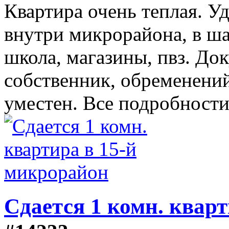
Квартира очень теплая. У
внутри микрорайона, в ша
школа, магазины, пвз. До
собственник, обременений
уместен. Все подробности
Сдается 1 комн. квар