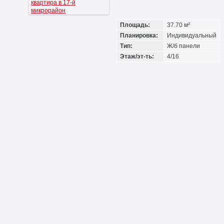
Площадь:
37.70 м²
Планировка:
Индивидуальный
Тип:
Ж/б панели
Этаж/эт-ть:
4/16