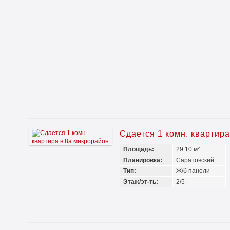
Сдается 1 комн. квартир
Площадь:
29.10 м²
Планировка:
Саратовский
Тип:
Ж/б панели
Этаж/эт-ть:
2/5