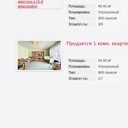
Площадь:
40.40 м²
Планировка:
Улучшенный
Тип:
Ж/б панели
Этаж/эт-ть:
3/9
Продается 1 комн. кварт
Площадь:
44.40 м²
Планировка:
Улучшенный
Тип:
Ж/б панели
Этаж/эт-ть:
1/7