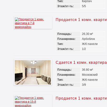
Тип:
Кирпич
Этаж/эт-ть:
5/5
Продается 1 комн. кварт
Площадь:
26.30 м²
Планировка:
Арбоблок
Тип:
Ж/б панели
Этаж/эт-ть:
1/2
Сдается 1 комн. квартир
Площадь:
36.80 м²
Планировка:
Московский
Тип:
Ж/б панели
Этаж/эт-ть:
3/9
Продается 1 комн. кварт