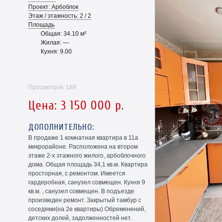
Проект: Арбоблок
Этаж / этажность: 2 / 2
Площадь
Общая: 34.10 м²
Жилая: —
Кухня: 9.00
Просмотров: 189
Цена: 3 150 000 р.
ДОПОЛНИТЕЛЬНО:
В продаже 1 комнатная квартира в 11а
микрорайоне. Расположена на втором
этаже 2-х этажного жилого, арбоблочного
дома. Общая площадь 34,1 кв.м. Квартира
просторная, с ремонтом. Имеется
гардеробная, санузел совмещен. Кухня 9
кв.м. , санузел совмещен. В подъезде
произведен ремонт. Закрытый тамбур с
соседями(на 2е квартиры) Обременений,
детских долей, задолженностей нет.