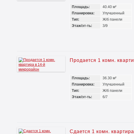
Площадь:
40.40 м²
Планировка:
Улучшенный
Тип:
Ж/б панели
Этаж/эт-ть:
3/9
Продается 1 комн. кварт
Площадь:
36.30 м²
Планировка:
Улучшенный
Тип:
Ж/б панели
Этаж/эт-ть:
6/7
Сдается 1 комн. квартир