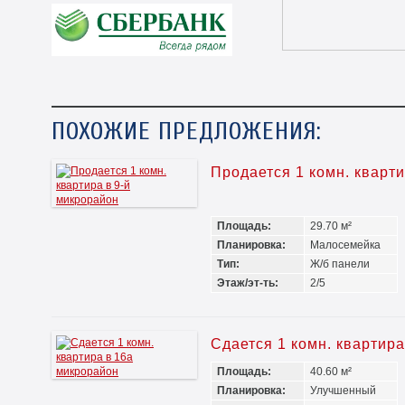
ПОХОЖИЕ ПРЕДЛОЖЕНИЯ:
Продается 1 комн. кварт
Площадь:
29.70 м²
Планировка:
Малосемейка
Тип:
Ж/б панели
Этаж/эт-ть:
2/5
Сдается 1 комн. квартир
Площадь:
40.60 м²
Планировка:
Улучшенный