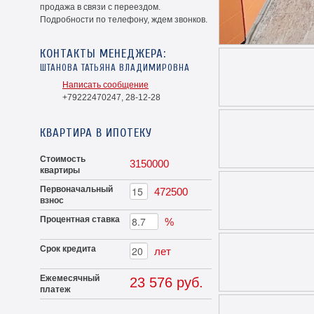
продажа в связи с переездом.
Подробности по телефону, ждем звонков.
КОНТАКТЫ МЕНЕДЖЕРА:
ШТАНОВА ТАТЬЯНА ВЛАДИМИРОВНА
Написать сообщение
+79222470247, 28-12-28
КВАРТИРА В ИПОТЕКУ
Стоимость
3150000
квартиры
Первоначальный
472500
взнос
Процентная ставка
%
Срок кредита
лет
Ежемесячный
23 576 руб.
платеж