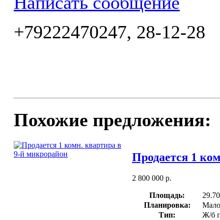
Написать сообщение
+79222470247, 28-12-28
Похожие предложения:
Продается 1 ком
2 800 000 р.
Площадь:
29.70
Планировка:
Мало
Тип:
Ж/б 