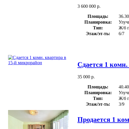
3 600 000 р.
Площадь:
36.30
Планировка:
Улуч
Тип:
Ж/б 
Этаж/эт-ть:
6/7
Сдается 1 комн.
35 000 р.
Площадь:
40.40
Планировка:
Улуч
Тип:
Ж/б 
Этаж/эт-ть:
3/9
Продается 1 ком