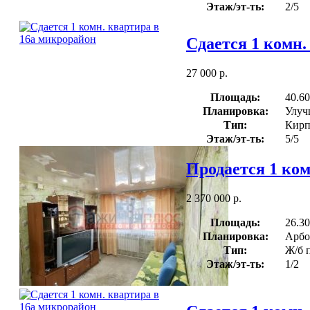
Этаж/эт-ть:
2/5
Сдается 1 комн.
27 000 р.
Площадь:
40.60
Планировка:
Улуч
Тип:
Кирп
Этаж/эт-ть:
5/5
Продается 1 ком
2 370 000 р.
Площадь:
26.30
Планировка:
Арбо
Тип:
Ж/б 
Этаж/эт-ть:
1/2