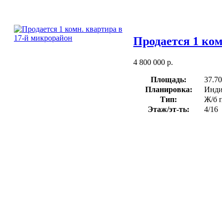
Продается 1 ком
4 800 000 р.
Площадь:
37.70
Планировка:
Инди
Тип:
Ж/б 
Этаж/эт-ть:
4/16