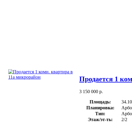
Продается 1 ком
3 150 000 р.
Площадь:
34.10
Планировка:
Арбо
Тип:
Арбо
Этаж/эт-ть:
2/2