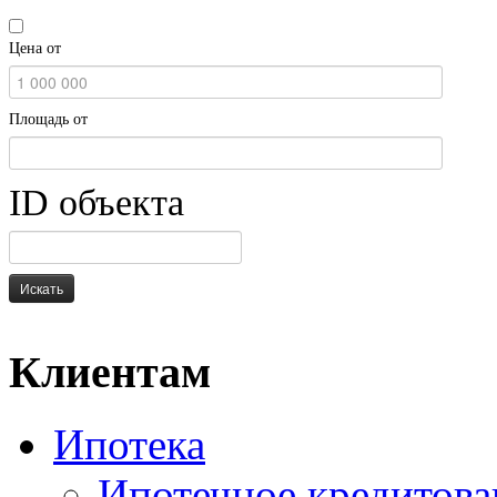
Цена от
Площадь от
ID объекта
Искать
Клиентам
Ипотека
Ипотечное кредитова