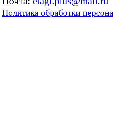
Почта:
etagi.plus@mail.ru
Политика обработки персон