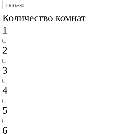
Количество комнат
1
2
3
4
5
6