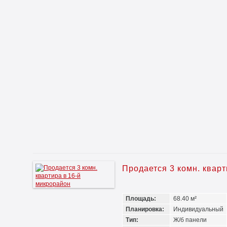
Продается 3 комн. квар
Площадь:
68.40 м²
Планировка:
Индивидуальный
Тип:
Ж/б панели