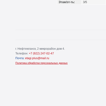
Этаж/эт-ть:
3/5
г. Нефтеюганск, 2 микрорайон дом 4.
Телефон:
+7 (922) 247-02-47
Почта:
etagi.plus@mail.ru
Политика обработки персональных данных