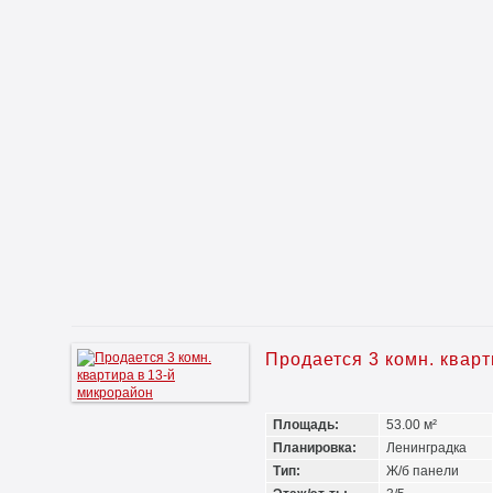
Продается 3 комн. квар
Площадь:
53.00 м²
Планировка:
Ленинградка
Тип:
Ж/б панели