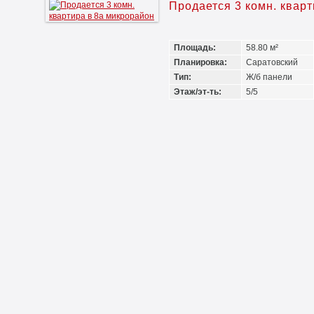
Продается 3 комн. квар
Площадь:
58.80 м²
Планировка:
Саратовский
Тип:
Ж/б панели
Этаж/эт-ть:
5/5