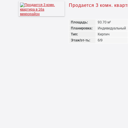
Продается 3 комн. квар
Площадь:
93.70 м²
Планировка:
Индивидуальный
Тип:
Кирпич
Этаж/эт-ть:
6/9