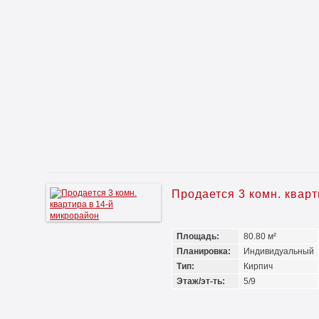
Продается 3 комн. квар
Площадь:
80.80 м²
Планировка:
Индивидуальный
Тип:
Кирпич
Этаж/эт-ть:
5/9