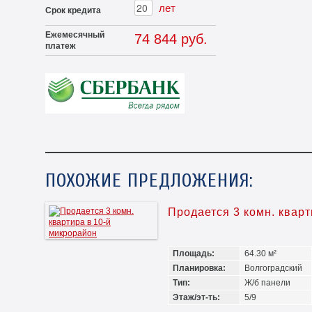
лет
Срок кредита
Ежемесячный
74 844 руб.
платеж
ПОХОЖИЕ ПРЕДЛОЖЕНИЯ:
Продается 3 комн. квар
Площадь:
64.30 м²
Планировка:
Волгоградский
Тип:
Ж/б панели
Этаж/эт-ть:
5/9