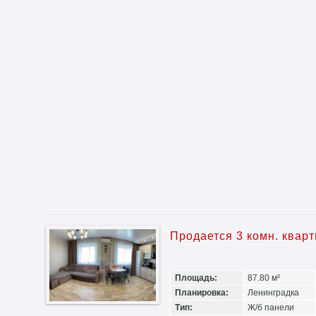
Продается 3 комн. квар
Площадь:
87.80 м²
Планировка:
Ленинградка
Тип:
Ж/б панели