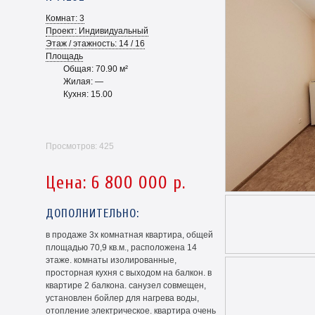
Комнат: 3
Проект: Индивидуальный
Этаж / этажность: 14 / 16
Площадь
Общая: 70.90 м²
Жилая: —
Кухня: 15.00
Просмотров: 425
Цена: 6 800 000 р.
ДОПОЛНИТЕЛЬНО:
в продаже 3х комнатная квартира, общей
площадью 70,9 кв.м., расположена 14
этаже. комнаты изолированные,
просторная кухня с выходом на балкон. в
квартире 2 балкона. санузел совмещен,
установлен бойлер для нагрева воды,
отопление электрическое. квартира очень