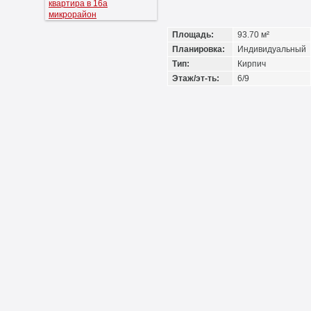
Площадь:
93.70 м²
Планировка:
Индивидуальный
Тип:
Кирпич
Этаж/эт-ть:
6/9