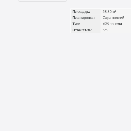
Площадь:
58.80 м²
Планировка:
Саратовский
Тип:
Ж/б панели
Этаж/эт-ть:
5/5