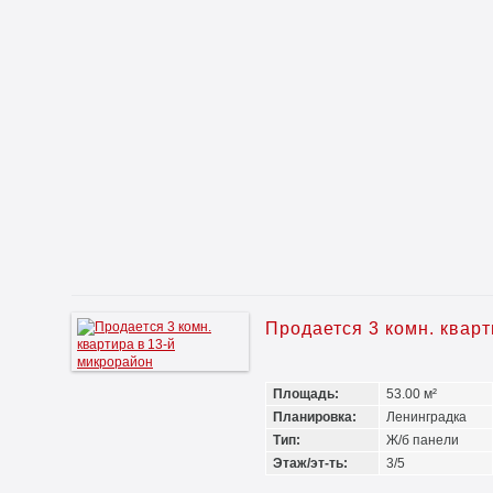
Продается 3 комн. квар
Площадь:
53.00 м²
Планировка:
Ленинградка
Тип:
Ж/б панели
Этаж/эт-ть:
3/5