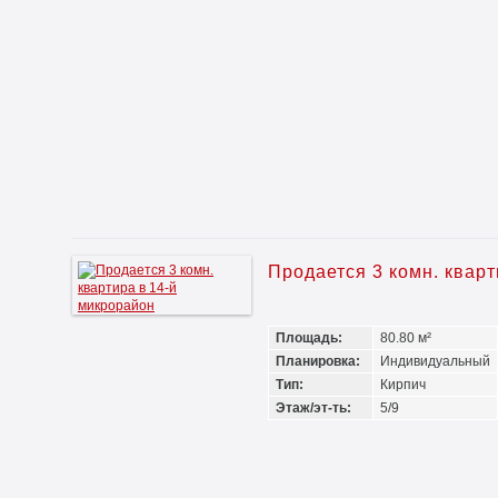
Продается 3 комн. квар
Площадь:
80.80 м²
Планировка:
Индивидуальный
Тип:
Кирпич
Этаж/эт-ть:
5/9