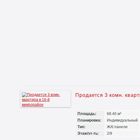
Продается 3 комн. квар
Площадь:
68.40 м²
Планировка:
Индивидуальный
Тип:
Ж/б панели
Этаж/эт-ть:
2/9