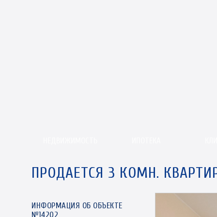
НЕДВИЖИМОСТЬ
ИПОТЕКА
КЛ
ПРОДАЕТСЯ 3 КОМН. КВАРТИ
ИНФОРМАЦИЯ ОБ ОБЪЕКТЕ
№14202