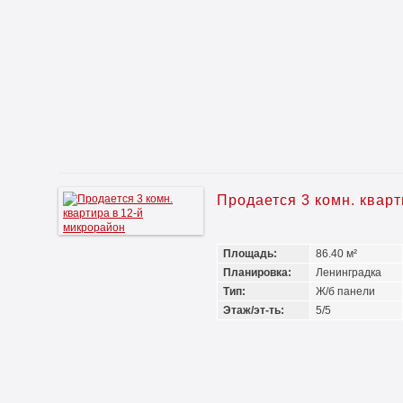
Продается 3 комн. квар
Площадь:
86.40 м²
Планировка:
Ленинградка
Тип:
Ж/б панели
Этаж/эт-ть:
5/5