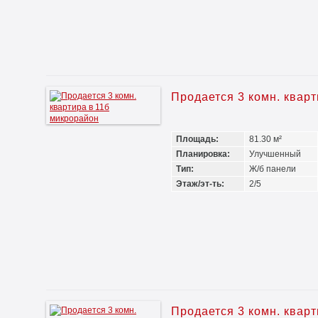
Продается 3 комн. квар
Площадь:
81.30 м²
Планировка:
Улучшенный
Тип:
Ж/б панели
Этаж/эт-ть:
2/5
Продается 3 комн. квар