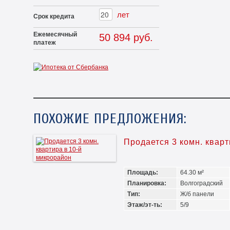
лет
Срок кредита
Ежемесячный
50 894 руб.
платеж
ПОХОЖИЕ ПРЕДЛОЖЕНИЯ:
Продается 3 комн. квар
Площадь:
64.30 м²
Планировка:
Волгоградский
Тип:
Ж/б панели
Этаж/эт-ть:
5/9