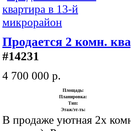
Продается 2 комн. кв
#14231
4 700 000 р.
Площадь:
Планировка:
Тип:
Этаж/эт-ть:
В продаже уютная 2х комн