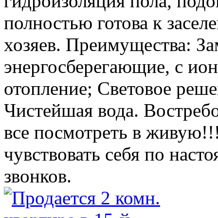
гидроизоляция пола, подо
полностью готова к засе
хозяев. Преимущества: За
энергосберегающие, с ион
отопление; Световое реш
Чистейшая вода. Востреб
все посмотреть в живую!!!
чувствовать себя по нас
звонков.