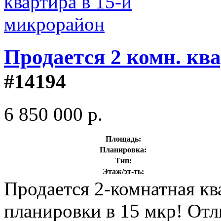
Продается 2 комн. кв
#14194
6 850 000 р.
Площадь:
Планировка:
Тип:
Этаж/эт-ть:
Продается 2-комнатная к
планировки в 15 мкр! Отл