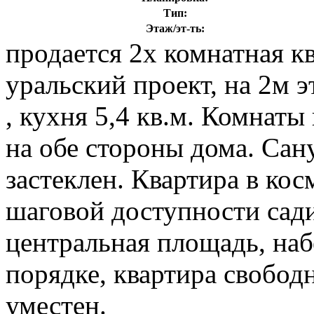
Тип:
Этаж/эт-ть:
продается 2х комнатная кв
уральский проект, на 2м 
, кухня 5,4 кв.м. Комнат
на обе стороны дома. Сан
застеклен. Квартира в ко
шаговой доступности сади
центральная площадь, на
порядке, квартира свобод
уместен.