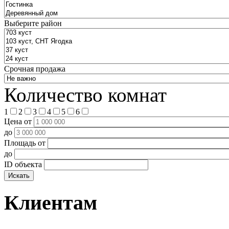
Выберите район
Срочная продажа
Количество комнат
1
2
3
4
5
6
Цена от
до
Площадь от
до
ID объекта
Искать
Клиентам