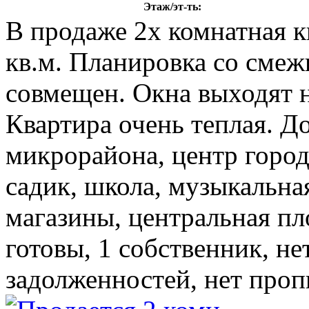
Этаж/эт-ть:
В продаже 2х комнатная 
кв.м. Планировка со смеж
совмещен. Окна выходят н
Квартира очень теплая. Д
микрорайона, центр город
садик, школа, музыкальна
магазины, центральная п
готовы, 1 собственник, н
задолженностей, нет про