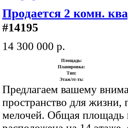
Продается 2 комн. кв
#14195
14 300 000 р.
Площадь:
Планировка:
Тип:
Этаж/эт-ть:
Предлагаем вашему вниман
пространство для жизни, 
мелочей. Общая площадь к
расположена на 14 этаже,