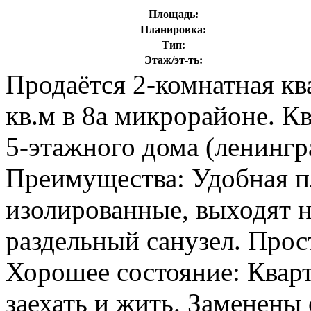
Площадь:
Планировка:
Тип:
Этаж/эт-ть:
Продаётся 2-комнатная к
кв.м в 8а микрорайоне. К
5-этажного дома (ленингр
Преимущества: Удобная п
изолированные, выходят н
раздельный санузел. Прост
Хорошее состояние: Квар
заехать и жить. Заменены