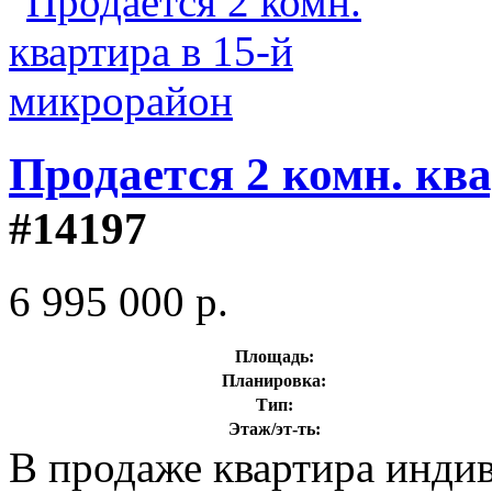
Продается 2 комн. кв
#14197
6 995 000 р.
Площадь:
Планировка:
Тип:
Этаж/эт-ть:
В продаже квартира инди