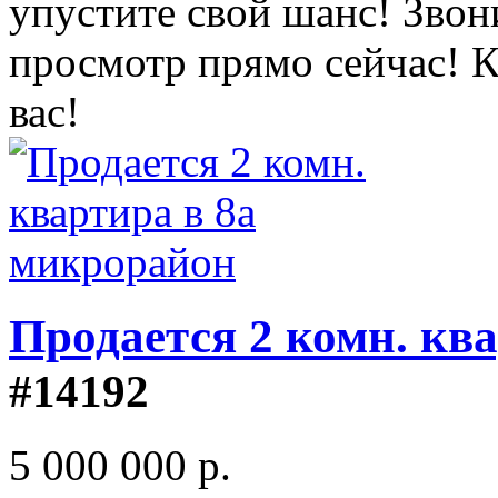
упустите свой шанс! Звон
просмотр прямо сейчас! К
вас!
Продается 2 комн. кв
#14192
5 000 000 р.