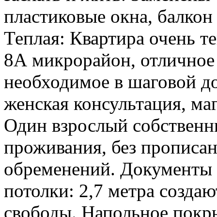
пластиковые окна, балкон
Теплая: Квартира очень те
8А микрорайон, отличное
необходимое в шаговой до
женская консультация, ма
Один взрослый собственни
проживания, без прописа
обременений. Документы 
потолки: 2,7 метра созда
свободы. Напольное покр