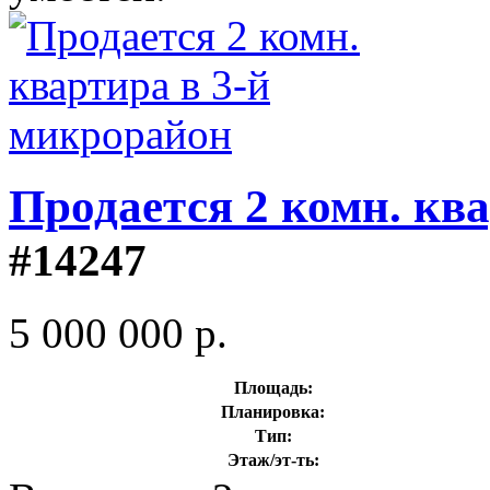
Продается 2 комн. кв
#14247
5 000 000 р.
Площадь:
Планировка:
Тип:
Этаж/эт-ть: