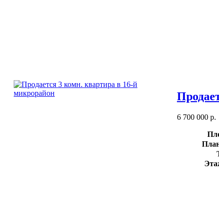
Продает
6 700 000 р.
Пл
План
Эта