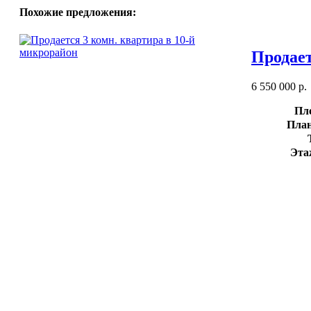
Похожие предложения:
Продает
6 550 000 р.
Пл
План
Эта