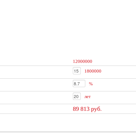
12000000
1800000
%
лет
89 813 руб.