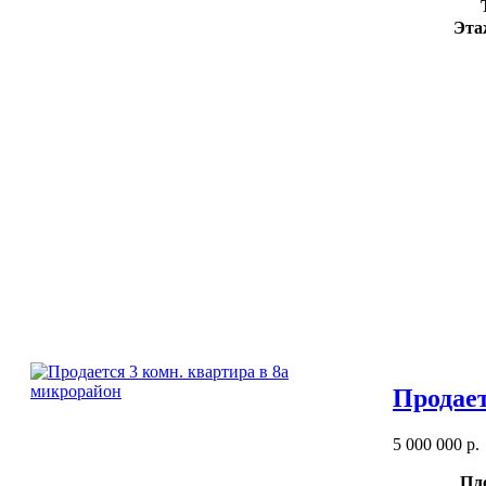
Эта
Продает
5 000 000 р.
Пл