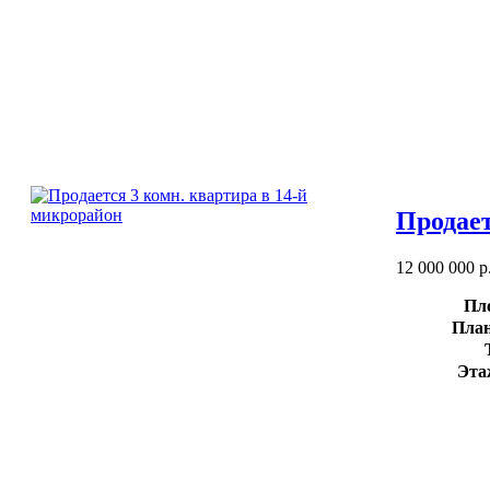
Продает
12 000 000 р
Пл
План
Эта