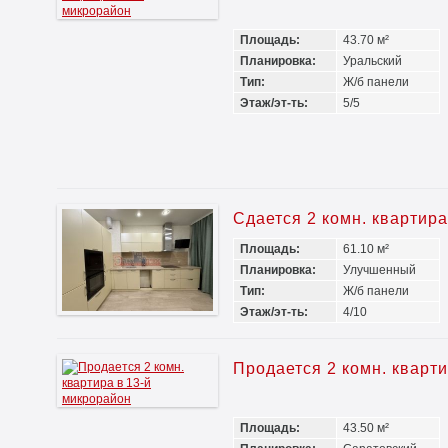
Площадь:
43.70 м²
Планировка:
Уральский
Тип:
Ж/б панели
Этаж/эт-ть:
5/5
Сдается 2 комн. квартир
Площадь:
61.10 м²
Планировка:
Улучшенный
Тип:
Ж/б панели
Этаж/эт-ть:
4/10
Продается 2 комн. кварт
Площадь:
43.50 м²