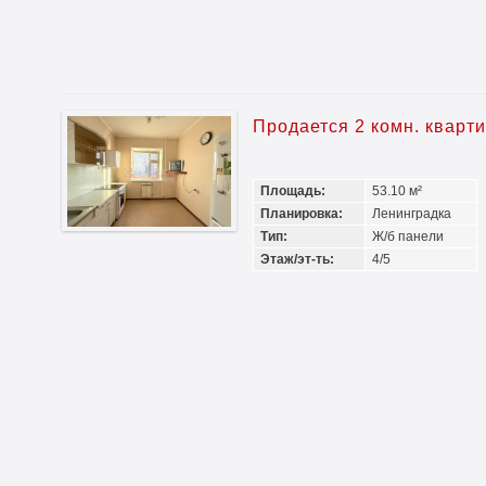
Продается 2 комн. кварт
Площадь:
53.10 м²
Планировка:
Ленинградка
Тип:
Ж/б панели
Этаж/эт-ть:
4/5