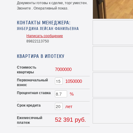
Документы готовы к сделке, торг уместен.
Звоните . Оперативный показ.
КОНТАКТЫ МЕНЕДЖЕРА:
ЯНБЕРДИНА ЛЕЙСАН ФАНИЛЬЕВНА
Написать сообщение
89822113750
КВАРТИРА В ИПОТЕКУ
Стоимость
7000000
квартиры
Первоначальный
1050000
взнос
Процентная ставка
%
Срок кредита
лет
Ежемесячный
52 391 руб.
платеж