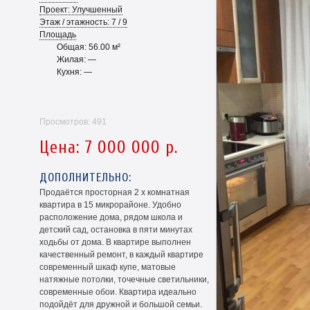
Проект: Улучшенный
Этаж / этажность: 7 / 9
Площадь
Общая: 56.00 м²
Жилая: —
Кухня: —
Просмотров: 491
Цена: 7 000 000 р.
ДОПОЛНИТЕЛЬНО:
Продаётся просторная 2 х комнатная
квартира в 15 микрорайоне. Удобно
расположение дома, рядом школа и
детский сад, остановка в пяти минутах
ходьбы от дома. В квартире выполнен
качественный ремонт, в каждый квартире
современный шкаф купе, матовые
натяжные потолки, точечные светильники,
современные обои. Квартира идеально
подойдёт для дружной и большой семьи.