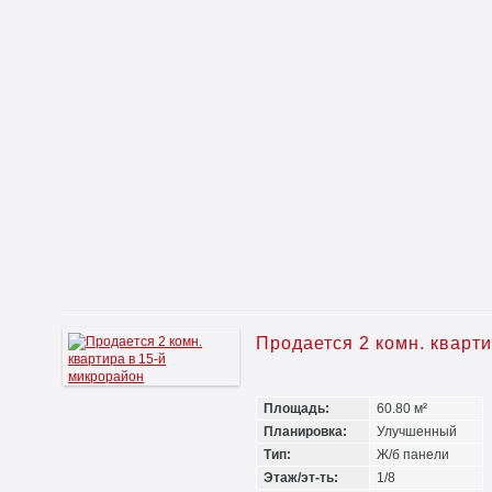
Продается 2 комн. кварт
Площадь:
60.80 м²
Планировка:
Улучшенный
Тип:
Ж/б панели
Этаж/эт-ть:
1/8