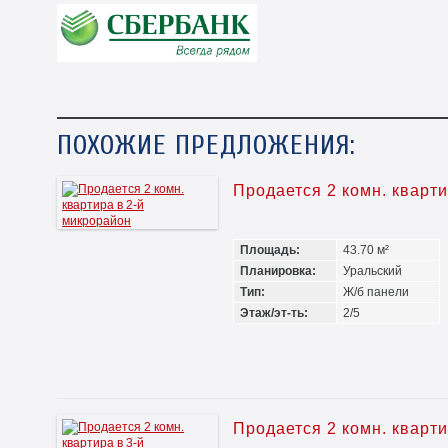
ПОХОЖИЕ ПРЕДЛОЖЕНИЯ:
Продается 2 комн. кварт
Площадь:
43.70 м²
Планировка:
Уральский
Тип:
Ж/б панели
Этаж/эт-ть:
2/5
Продается 2 комн. кварт