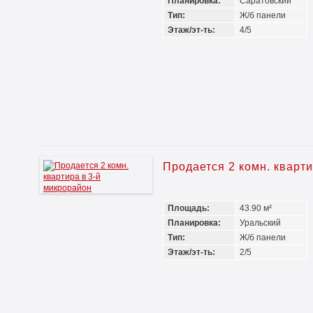
Планировка:
Саратовский
Тип:
Ж/б панели
Этаж/эт-ть:
4/5
Продается 2 комн. кварт
Площадь:
43.90 м²
Планировка:
Уральский
Тип:
Ж/б панели
Этаж/эт-ть:
2/5