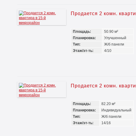
Продается 2 комн. кварт
Площадь:
50.90 м²
Планировка:
Улучшенный
Тип:
Ж/б панели
Этаж/эт-ть:
4/10
Продается 2 комн. кварт
Площадь:
82.20 м²
Планировка:
Индивидуальный
Тип:
Ж/б панели
Этаж/эт-ть:
14/16