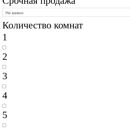
Срочная продажа
Количество комнат
1
2
3
4
5