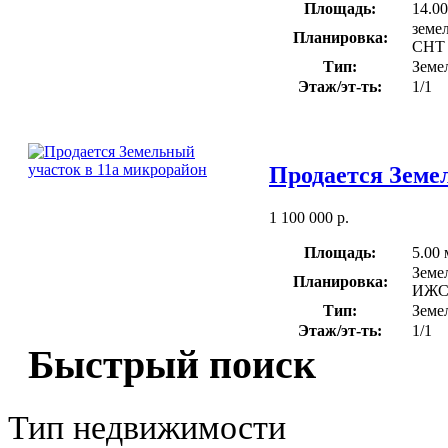
Площадь:
14.00
земе
Планировка:
СНТ
Тип:
Земе
Этаж/эт-ть:
1/1
Продается Земе
1 100 000 р.
Площадь:
5.00 
Земе
Планировка:
ИЖ
Тип:
Земе
Этаж/эт-ть:
1/1
Быстрый поиск
Тип недвижимости