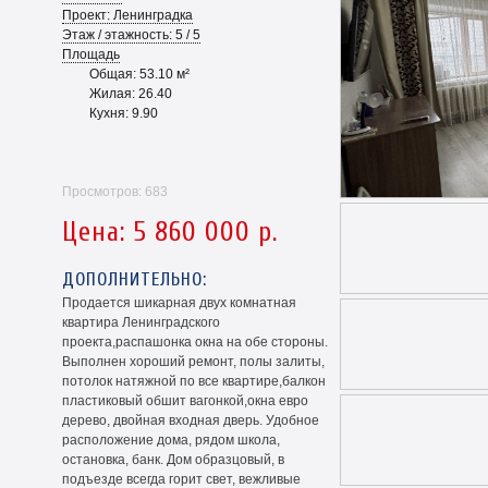
Проект: Ленинградка
Этаж / этажность: 5 / 5
Площадь
Общая: 53.10 м²
Жилая: 26.40
Кухня: 9.90
Просмотров: 683
Цена: 5 860 000 р.
ДОПОЛНИТЕЛЬНО:
Продается шикарная двух комнатная
квартира Ленинградского
проекта,распашонка окна на обе стороны.
Выполнен хороший ремонт, полы залиты,
потолок натяжной по все квартире,балкон
пластиковый обшит вагонкой,окна евро
дерево, двойная входная дверь. Удобное
расположение дома, рядом школа,
остановка, банк. Дом образцовый, в
подъезде всегда горит свет, вежливые