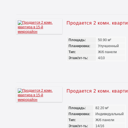
Продается 2 комн. кварт
Площадь:
50.90 м²
Планировка:
Улучшенный
Тип:
Ж/б панели
Этаж/эт-ть:
4/10
Продается 2 комн. кварт
Площадь:
82.20 м²
Планировка:
Индивидуальный
Тип:
Ж/б панели
Этаж/эт-ть:
14/16