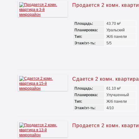
Продается 2 комн. кварт
Площадь:
43.70 м²
Планировка:
Уральский
Тип:
Ж/б панели
Этаж/эт-ть:
5/5
Сдается 2 комн. квартир
Площадь:
61.10 м²
Планировка:
Улучшенный
Тип:
Ж/б панели
Этаж/эт-ть:
4/10
Продается 2 комн. кварт