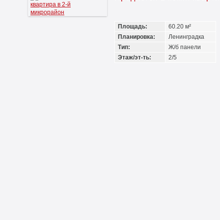
Площадь:
60.20 м²
Планировка:
Ленинградка
Тип:
Ж/б панели
Этаж/эт-ть:
2/5