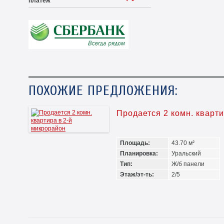
платеж
ПОХОЖИЕ ПРЕДЛОЖЕНИЯ:
Продается 2 комн. кварт
Площадь:
43.70 м²
Планировка:
Уральский
Тип:
Ж/б панели
Этаж/эт-ть:
2/5