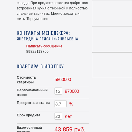
соседи. При продаже остается добротная
встроенная кухня с техникой и полностью
спальный гарнитур. Можно заехать и
жить. Торг уместен.
КОНТАКТЫ МЕНЕДЖЕРА:
ЯНБЕРДИНА ЛЕЙСАН ФАНИЛЬЕВНА
Написать сообщение
89822113750
КВАРТИРА В ИПОТЕКУ
Стоимость
5860000
квартиры
Первоначальный
879000
взнос
Процентная ставка
%
Срок кредита
лет
Ежемесячный
43 859 руб.