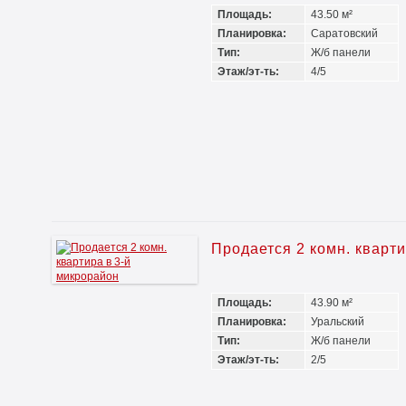
Площадь:
43.50 м²
Планировка:
Саратовский
Тип:
Ж/б панели
Этаж/эт-ть:
4/5
Продается 2 комн. кварт
Площадь:
43.90 м²
Планировка:
Уральский
Тип:
Ж/б панели
Этаж/эт-ть:
2/5